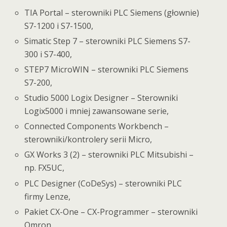
TIA Portal – sterowniki PLC Siemens (głownie)
S7-1200 i S7-1500,
Simatic Step 7 – sterowniki PLC Siemens S7-
300 i S7-400,
STEP7 MicroWIN – sterowniki PLC Siemens
S7-200,
Studio 5000 Logix Designer – Sterowniki
Logix5000 i mniej zawansowane serie,
Connected Components Workbench –
sterowniki/kontrolery serii Micro,
GX Works 3 (2) – sterowniki PLC Mitsubishi –
np. FX5UC,
PLC Designer (CoDeSys) – sterowniki PLC
firmy Lenze,
Pakiet CX-One – CX-Programmer – sterowniki
Omron,