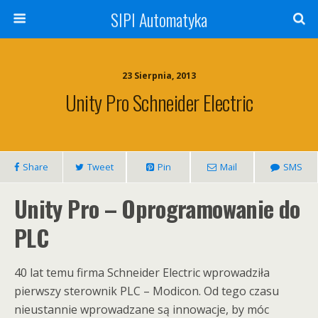
SIPI Automatyka
23 Sierpnia, 2013
Unity Pro Schneider Electric
Share
Tweet
Pin
Mail
SMS
Unity Pro –
Oprogramowanie
do
PLC
40 lat temu firma Schneider Electric wprowadziła
pierwszy sterownik PLC – Modicon. Od tego czasu
nieustannie wprowadzane są innowacje, by móc