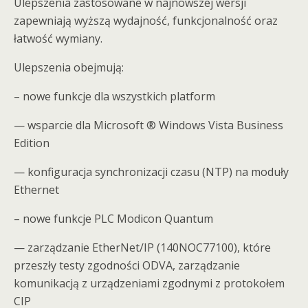
Ulepszenia zastosowane w najnowszej wersji
zapewniają wyższą wydajność, funkcjonalność oraz
łatwość wymiany.
Ulepszenia obejmują:
– nowe funkcje dla wszystkich platform
— wsparcie dla Microsoft ® Windows Vista Business
Edition
— konfiguracja synchronizacji czasu (NTP) na moduły
Ethernet
– nowe funkcje PLC Modicon Quantum
— zarządzanie EtherNet/IP (140NOC77100), które
przeszły testy zgodności ODVA, zarządzanie
komunikacją z urządzeniami zgodnymi z protokołem
CIP