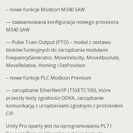
– nowe funkcje Modicon M340 SAW
— zaawansowana konfiguracja nowego procesora
M340 SAW
— Pulse Train Output (PTO) – moduł z zestawu
bloków funkcyjnych do zarządzania modułami
FrequencyGenerator, MoveVelocity, MoveAbsolute,
MoveRelative, Homing i SetPosition
– nowe funkcje PLC Modicon Premium
— zarządzanie EtherNet/IP (TSXETC100), które
przeszły testy zgodności ODVA, zarządzanie
komunikacją z urządzeniami zgodnymi z protokołem
CIP.
Unity Pro oparty jest na oprogramowaniu PL7 I