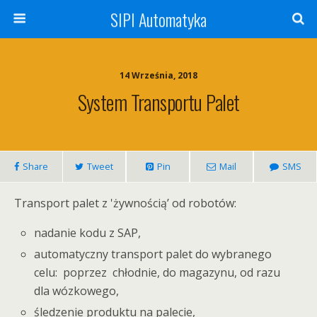
SIPI Automatyka
14 Września, 2018
System Transportu Palet
Share
Tweet
Pin
Mail
SMS
Transport palet z 'żywnością’ od robotów:
nadanie kodu z SAP,
automatyczny transport palet do wybranego
celu: poprzez chłodnie, do magazynu, od razu
dla wózkowego,
śledzenie produktu na palecie,