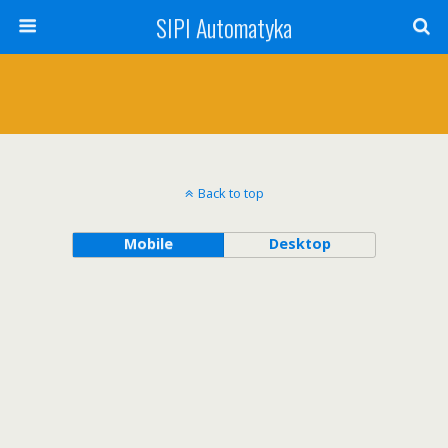
SIPI Automatyka
Back to top
Mobile
Desktop