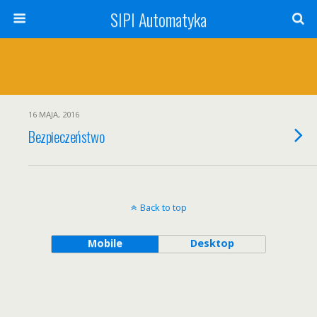
SIPI Automatyka
16 MAJA, 2016
Bezpieczeństwo
Back to top
Mobile
Desktop